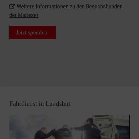
Sie und Ihr Hund haben Lust auf eine ehrenamtliche
Weitere Informationen zu den Besuchshunden
Mitarbeit beim Besuchsdienst mit Hund? Oder Sie
der Malteser
leiten eine Einrichtung in Landshut, in der Sie sich
einen regelmäßigen Besuch von Hunden gut
Jetzt spenden
vorstellen können? Dann kontaktieren Sie uns!
Fahrdienst in Landshut