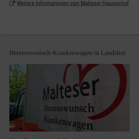
Weitere Informationen zum Malteser Hausnotruf
Lassen Sie sich unter
0800 9966001
gebührenfrei
beraten und erhalten weitere Informationen zum
Malteser Hausnotruf in Landshut.
Herzenswunsch-Krankenwagen in Landshut