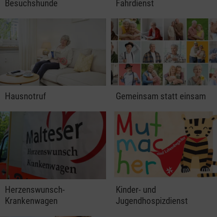
Besuchshunde
Fahrdienst
Hausnotruf
Gemeinsam statt einsam
Herzenswunsch-
Kinder- und
Krankenwagen
Jugendhospizdienst