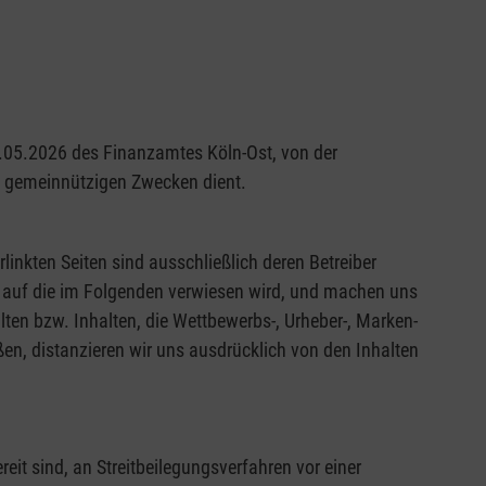
29.05.2026 des Finanzamtes Köln-Ost, von der
nd gemeinnützigen Zwecken dient.
rlinkten Seiten sind ausschließlich deren Betreiber
en, auf die im Folgenden verwiesen wird, und machen uns
alten bzw. Inhalten, die Wettbewerbs-, Urheber-, Marken-
en, distanzieren wir uns ausdrücklich von den Inhalten
it sind, an Streitbeilegungsverfahren vor einer