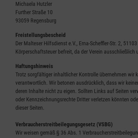
Michaela Hutzler
Further Straße 10
93059 Regensburg
Freistellungsbescheid
Der Malteser Hilfsdienst e.V., Erna-Scheffler-Str. 2, 5
Körperschaftsteuer befreit, da der Verein ausschließlich
Haftungshinweis
Trotz sorgfältiger inhaltlicher Kontrolle übernehmen wir k
verantwortlich. Wir betonen ausdrücklich, dass wir keine
deren Inhalte nicht zu eigen. Sollten Links auf Seiten ve
oder Kennzeichnungsrechte Dritter verletzen könnten ode
dieser Seiten.
Verbraucherstreitbeilegungsgesetz (VSBG)
Wir weisen gemäß § 36 Abs. 1 Verbraucherstreitbeilegungs