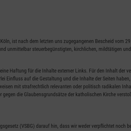
1103 Köln, ist nach dem letzten uns zugegangenen Bescheid vom 
 und unmittelbar steuerbegünstigten, kirchlichen, mildtätigen u
eine Haftung für die Inhalte externer Links. Für den Inhalt der ve
rlei Einfluss auf die Gestaltung und die Inhalte der Seiten hab
rweisen mit strafrechtlich relevanten oder politisch radikalen Inh
r gegen die Glaubensgrundsätze der katholischen Kirche verstoß
gesetz (VSBG) darauf hin, dass wir weder verpflichtet noch bere