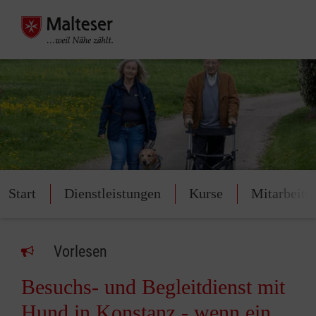
Start
Dienstleistungen
Kurse
Mitarbeite
Vorlesen
Besuchs- und Begleitdienst mit
Hund in Konstanz - wenn ein