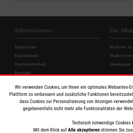
Informationen
Die Malt
Impressum
Malteser in
Datenschutz
Malteseror
Barrierefreiheit
Sharepoint
Kontakt
Wir verwenden Cookies, um Ihnen ein optimales Webseiten-Erle
Plattform zu verbessern und zusätzliche Funktionen bereitzuste
dass Cookies zur Personalisierung von Anzeigen verwendet
gegebenenfalls nicht mehr alle Funktionalitäten der Web
Technisch notwendige Cookies k
Mit dem Klick auf
Alle akzeptieren
stimmen Sie zusä