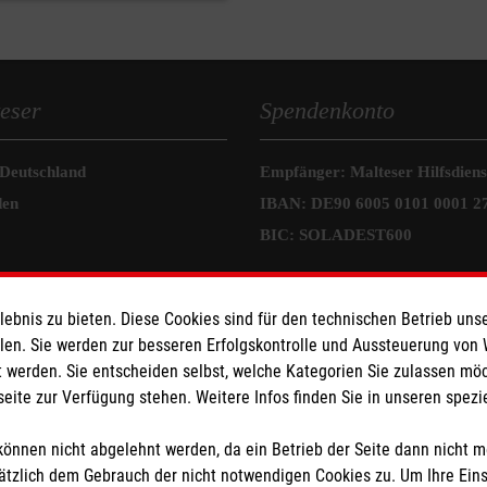
eser
Spendenkonto
 Deutschland
Empfänger: Malteser Hilfsdienst
den
IBAN: DE90 6005 0101 0001 2
BIC: SOLADEST600
bnis zu bieten. Diese Cookies sind für den technischen Betrieb unse
llen. Sie werden zur besseren Erfolgskontrolle und Aussteuerung von
 werden. Sie entscheiden selbst, welche Kategorien Sie zulassen mö
seite zur Verfügung stehen. Weitere Infos finden Sie in unseren spe
önnen nicht abgelehnt werden, da ein Betrieb der Seite dann nicht 
tzlich dem Gebrauch der nicht notwendigen Cookies zu. Um Ihre Ein