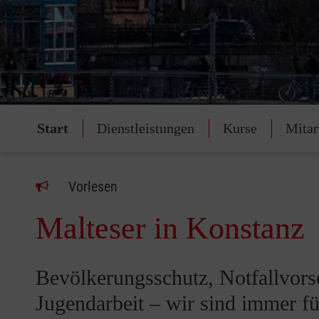
Start
Dienstleistungen
Kurse
Mitar
Vorlesen
Malteser in Konstanz
Bevölkerungsschutz, Notfallvors
Jugendarbeit – wir sind immer fü