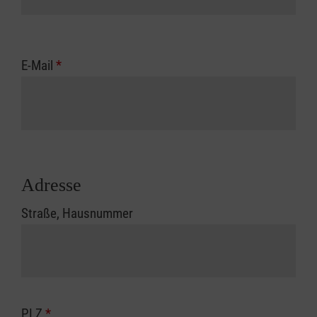
E-Mail
*
Adresse
Straße, Hausnummer
PLZ
*