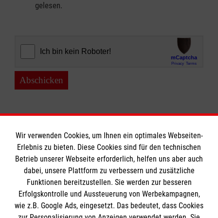
gelesen.
Abschicken
Wir verwenden Cookies, um Ihnen ein optimales Webseiten-
Erlebnis zu bieten. Diese Cookies sind für den technischen
Informationen
Betrieb unserer Webseite erforderlich, helfen uns aber auch
dabei, unsere Plattform zu verbessern und zusätzliche
Funktionen bereitzustellen. Sie werden zur besseren
Erfolgskontrolle und Aussteuerung von Werbekampagnen,
Impressum
wie z.B. Google Ads, eingesetzt. Das bedeutet, dass Cookies
Datenschutz
Die Malteser
zur Personalisierung von Anzeigen verwendet werden. Sie