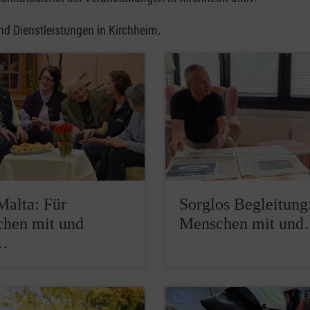
nd Dienstleistungen in Kirchheim.
Malta: Für
Sorglos Begleitung
hen mit und
Menschen mit un
…