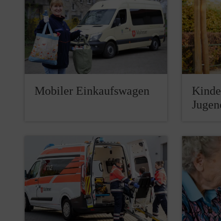
Mobiler Einkaufswagen
Kinde
Jugen