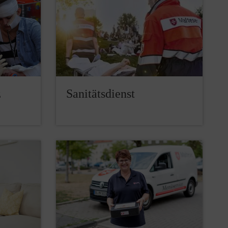
z
Sanitätsdienst