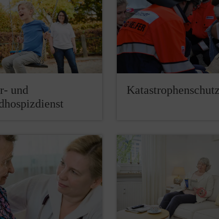
r- und
Katastrophenschut
dhospizdienst