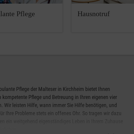
ante Pflege
Hausnotruf
ulante Pflege der Malteser in Kirchheim bietet Ihnen
h kompetente Pflege und Betreuung in Ihren eigenen vier
 Wir leisten Hilfe, wann immer Sie Hilfe benötigen, und
ür Ihre Probleme stets ein offenes Ohr. So tragen wir dazu
nen ein weitgehend eigenständiges Leben in Ihrem Zuhause
glichen.