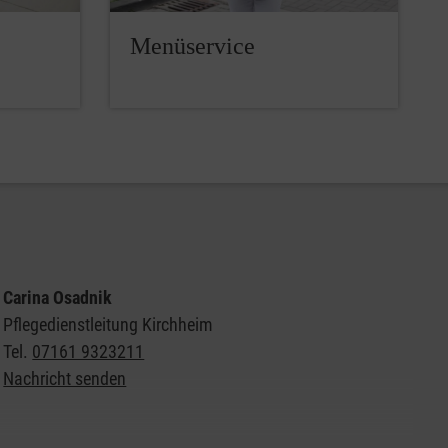
Menüservice
Carina Osadnik
Pflegedienstleitung Kirchheim
Tel.
07161 9323211
Nachricht senden