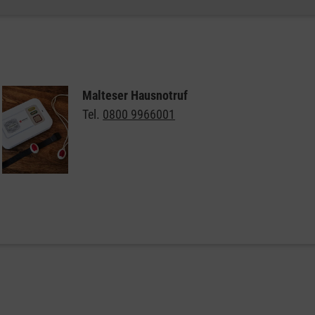
Malteser Hausnotruf
Tel.
0800 9966001
Weitere Informationen zum Malteser Hausnotruf