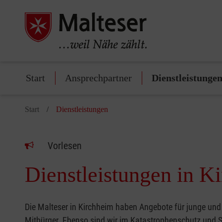
Start
Ansprechpartner
Dienstleistunge
Start
Dienstleistungen
Vorlesen
Dienstleistungen in K
Die Malteser in Kirchheim haben Angebote für junge und 
Mitbürger. Ebenso sind wir im Katastrophenschutz und Sa