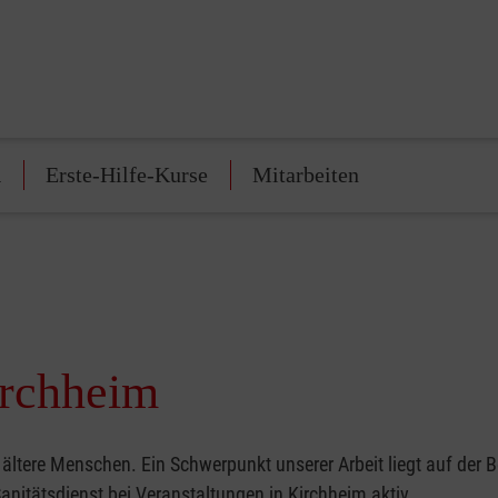
n
Erste-Hilfe-Kurse
Mitarbeiten
irchheim
ältere Menschen. Ein Schwerpunkt unserer Arbeit liegt auf der 
nitätsdienst bei Veranstaltungen in Kirchheim aktiv.