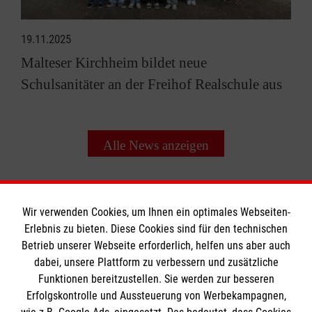
19.11.2025
Malteser Kirchheim bildet neue
Schulsanitäter an der Freihof Realschule aus
Alle News anzeigen
Wir verwenden Cookies, um Ihnen ein optimales Webseiten-
Erlebnis zu bieten. Diese Cookies sind für den technischen
Informationen
Betrieb unserer Webseite erforderlich, helfen uns aber auch
dabei, unsere Plattform zu verbessern und zusätzliche
Funktionen bereitzustellen. Sie werden zur besseren
Erfolgskontrolle und Aussteuerung von Werbekampagnen,
Impressum