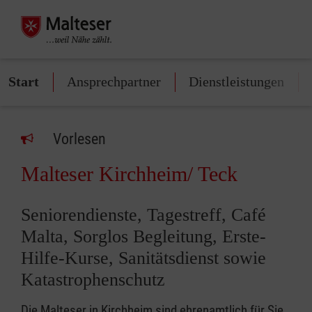
Start
Ansprechpartner
Dienstleistungen
Vorlesen
Malteser Kirchheim/ Teck
Seniorendienste, Tagestreff, Café
Malta, Sorglos Begleitung, Erste-
Hilfe-Kurse, Sanitätsdienst sowie
Katastrophenschutz
Die Malteser in Kirchheim sind ehrenamtlich für Sie