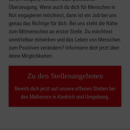
Überzeugung. Wenn auch du dich für Menschen in
Not engagieren möchtest, dann ist ein Job bei uns
genau das Richtige für dich. Bei uns steht die Nähe
zum Mitmenschen an erster Stelle. Du möchtest
unmittelbar mitwirken und das Leben von Menschen
zum Positiven verändern? Informiere dich jetzt über
deine Möglichkeiten.
Zu den Stellenangeboten
Bewirb dich jetzt auf unsere offenen Stellen bei
den Maltesern in Kiedrich und Umgebung.