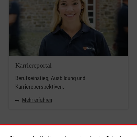
Karriereportal
Berufseinstieg, Ausbildung und
Karriereperspektiven.
Mehr erfahren