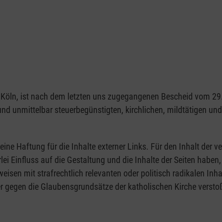
1103 Köln, ist nach dem letzten uns zugegangenen Bescheid vom 
 und unmittelbar steuerbegünstigten, kirchlichen, mildtätigen u
eine Haftung für die Inhalte externer Links. Für den Inhalt der ve
rlei Einfluss auf die Gestaltung und die Inhalte der Seiten hab
rweisen mit strafrechtlich relevanten oder politisch radikalen Inh
r gegen die Glaubensgrundsätze der katholischen Kirche verstoß