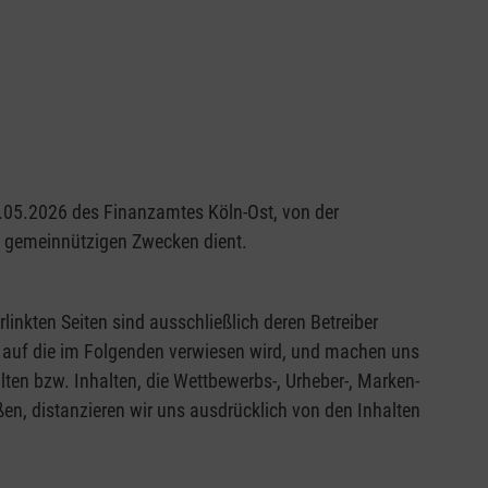
29.05.2026 des Finanzamtes Köln-Ost, von der
nd gemeinnützigen Zwecken dient.
rlinkten Seiten sind ausschließlich deren Betreiber
en, auf die im Folgenden verwiesen wird, und machen uns
alten bzw. Inhalten, die Wettbewerbs-, Urheber-, Marken-
en, distanzieren wir uns ausdrücklich von den Inhalten