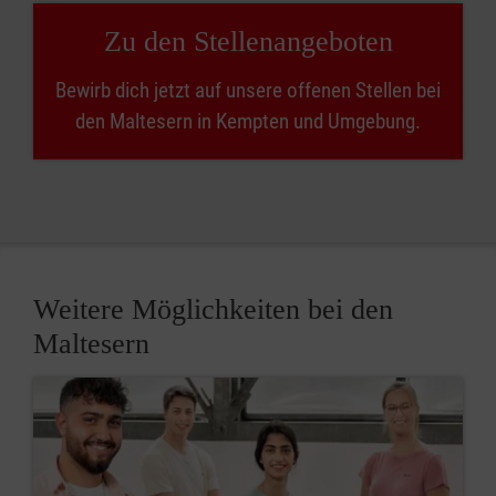
Zu den Stellenangeboten
Bewirb dich jetzt auf unsere offenen Stellen bei
den Maltesern in Kempten und Umgebung.
Weitere Möglichkeiten bei den
Maltesern