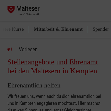
nsere Kurse
Mitarbeit & Ehrenamt
Spenden
Vorlesen
Stellenangebote und Ehrenamt
bei den Maltesern in Kempten
Ehrenamtlich helfen
Wir freuen uns, wenn auch du dich ehrenamtlich bei
uns in Kempten engagieren möchtest. Hier machst
du etwas Sinnvolles und lernst Gleichgesinnte