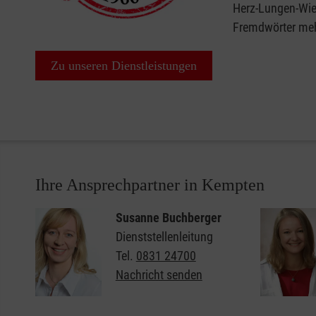
Herz-Lungen-Wied
Fremdwörter me
Zu unseren Dienstleistungen
Ihre Ansprechpartner in Kempten
Susanne Buchberger
Dienststellenleitung
Tel.
0831 24700
Nachricht senden