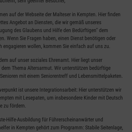
ucherin, sehr geehrter Besucher,
men auf der Webseite der Malteser in Kempten. Hier finden
ttes Angebot an Diensten, die wir gemäß unseres
eugung des Glaubens und Hilfe den Bedürftigen" dem
en. Wenn Sie Fragen haben, einen Dienst benötigen oder
ch engagieren wollen, kommen Sie einfach auf uns zu.
udem auf unser soziales Ehrenamt. Hier liegt unser
 dem Thema Altersarmut. Wir unterstützen bedürftige
Senioren mit einem Seniorentreff und Lebensmittelpaketen.
erpunkt ist unsere Integrationsarbeit: Hier unterstützen wir
Kempten mit Lesepaten, um insbesondere Kinder mit Deutsch
e zu fördern.
ste-Hilfe-Ausbildung für Führerscheinanwärter und
thelfer in Kempten gehört zum Programm: Stabile Seitenlage,