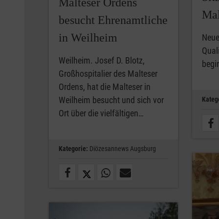
Malteser Ordens
Mal
besucht Ehrenamtliche
in Weilheim
Neue
Quali
Weilheim. Josef D. Blotz,
begi
Großhospitalier des Malteser
Ordens, hat die Malteser in
Weilheim besucht und sich vor
Kateg
Ort über die vielfältigen…
Kategorie:
Diözesannews Augsburg