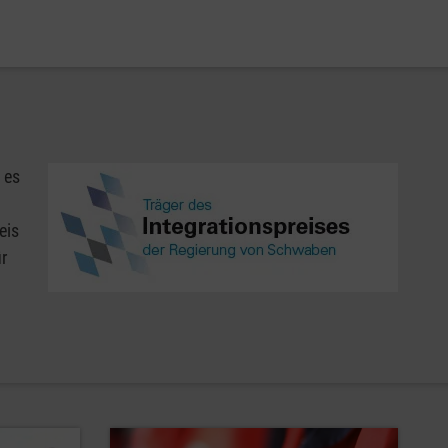
 es
eis
r