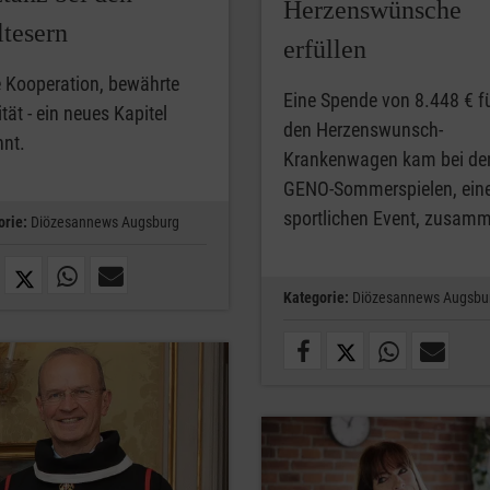
Herzenswünsche
tesern
erfüllen
 Kooperation, bewährte
Eine Spende von 8.448 € f
tät - ein neues Kapitel
den Herzenswunsch-
nnt.
Krankenwagen kam bei de
GENO-Sommerspielen, ei
sportlichen Event, zusam
orie:
Diözesannews Augsburg
Kategorie:
Diözesannews Augsbu