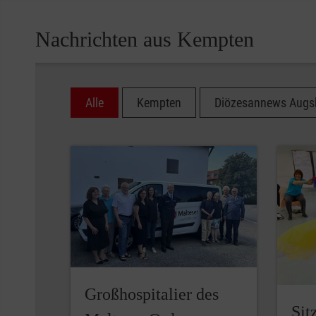
Nachrichten aus Kempten
Alle
Kempten
Diözesannews Augs
Großhospitalier des
Sit