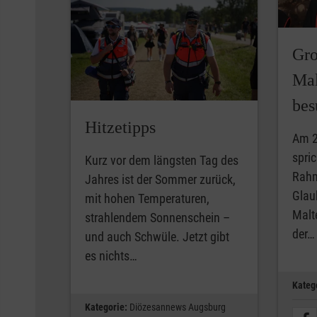
Gro
Mal
bes
Hitzetipps
Am 2
spric
Kurz vor dem längsten Tag des
Rahm
Jahres ist der Sommer zurück,
Glau
mit hohen Temperaturen,
Malt
strahlendem Sonnenschein –
der…
und auch Schwüle. Jetzt gibt
es nichts…
Kateg
Kategorie:
Diözesannews Augsburg