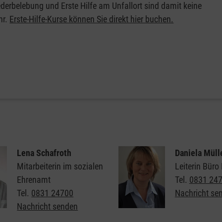
erbelebung und Erste Hilfe am Unfallort sind damit keine
hr.
Erste-Hilfe-Kurse können Sie direkt hier buchen.
Lena Schafroth
Daniela Müll
Mitarbeiterin im sozialen
Leiterin Bür
Ehrenamt
Tel.
0831 24
Tel.
0831 24700
Nachricht se
Nachricht senden