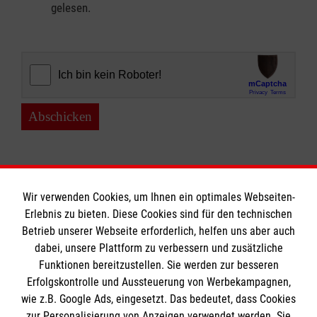
gelesen.
Abschicken
Wir verwenden Cookies, um Ihnen ein optimales Webseiten-
Erlebnis zu bieten. Diese Cookies sind für den technischen
Informationen
Betrieb unserer Webseite erforderlich, helfen uns aber auch
dabei, unsere Plattform zu verbessern und zusätzliche
Funktionen bereitzustellen. Sie werden zur besseren
Erfolgskontrolle und Aussteuerung von Werbekampagnen,
Impressum
wie z.B. Google Ads, eingesetzt. Das bedeutet, dass Cookies
Datenschutz
Die Malteser
zur Personalisierung von Anzeigen verwendet werden. Sie