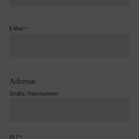
E-Mail
*
Adresse
Straße, Hausnummer
PLZ
*