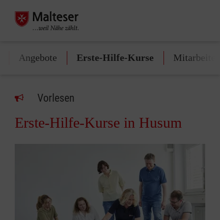
Angebote
Erste-Hilfe-Kurse
Mitarbeite
Vorlesen
Erste-Hilfe-Kurse in Husum