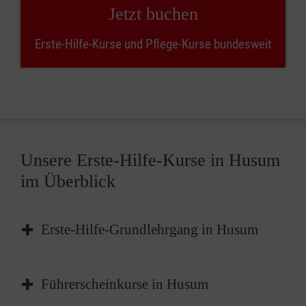
Jetzt buchen
Erste-Hilfe-Kurse und Pflege-Kurse bundesweit
Unsere Erste-Hilfe-Kurse in Husum
im Überblick
Erste-Hilfe-Grundlehrgang in Husum
Der Erste-Hilfe-Grundlehrgang in Husum ist
Führerscheinkurse in Husum
das
Basisangebot
für die Grundlagen der