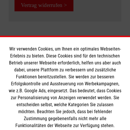
Vertrag widerrufen >
Pflege-Kurs buchen
Wir verwenden Cookies, um Ihnen ein optimales Webseiten-
Erlebnis zu bieten. Diese Cookies sind für den technischen
Betrieb unserer Webseite erforderlich, helfen uns aber auch
Informationen
dabei, unsere Plattform zu verbessern und zusätzliche
Funktionen bereitzustellen. Sie werden zur besseren
Erfolgskontrolle und Aussteuerung von Werbekampagnen,
Impressum
wie z.B. Google Ads, eingesetzt. Das bedeutet, dass Cookies
Datenschutz
Die Malteser
zur Personalisierung von Anzeigen verwendet werden. Sie
Kontakt
entscheiden selbst, welche Kategorien Sie zulassen
möchten. Beachten Sie jedoch, dass bei fehlender
Malteser in Deutschland
Zustimmung gegebenenfalls nicht mehr alle
Funktionalitäten der Webseite zur Verfügung stehen.
Malteserorden
Spendenkonto