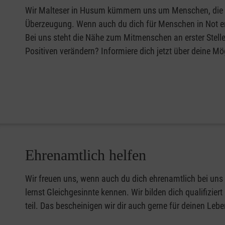
Wir Malteser in Husum kümmern uns um Menschen, die Hi
Überzeugung. Wenn auch du dich für Menschen in Not eng
Bei uns steht die Nähe zum Mitmenschen an erster Stel
Positiven verändern? Informiere dich jetzt über deine Mö
Ehrenamtlich helfen
Wir freuen uns, wenn auch du dich ehrenamtlich bei un
lernst Gleichgesinnte kennen. Wir bilden dich qualifizi
teil. Das bescheinigen wir dir auch gerne für deinen Lebe