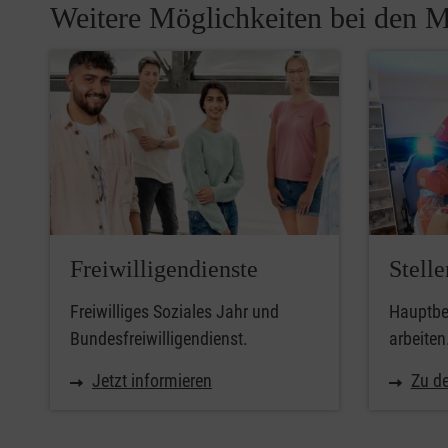
Weitere Möglichkeiten bei den M
Freiwilligendienste
Stell
Freiwilliges Soziales Jahr und
Hauptber
Bundesfreiwilligendienst.
arbeiten
Jetzt informieren
Zu de