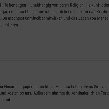
lfe benötigen – unabhängig von deren Religion, Herkunft oder 
agieren möchtest, dann ist ein Job bei uns genau das Richtige
le. Du möchtest unmittelbar mitwirken und das Leben von Mens
glichkeiten.
s in Husum engagieren möchtest. Hier machst du etwas Sinnvoll
ert und kostenlos aus. Außerdem nimmst du kontinuierlich an For
nslauf.