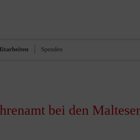
itarbeiten
Spenden
Ehrenamt bei den Maltese