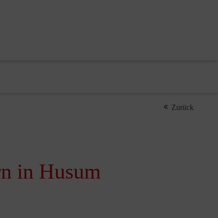
Zurück
rn in Husum