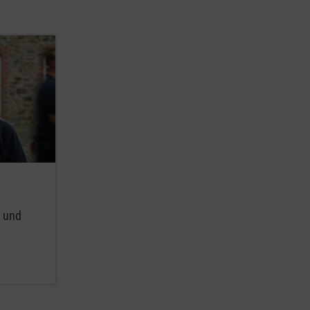
g und