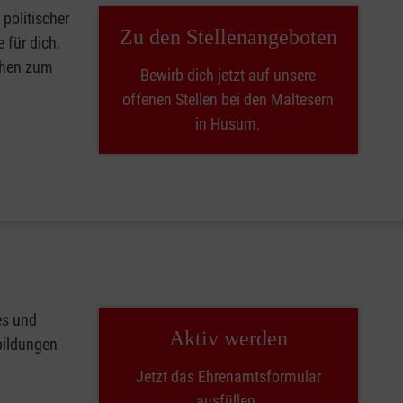
politischer
Zu den Stellenangeboten
 für dich.
chen zum
Bewirb dich jetzt auf unsere
offenen Stellen bei den Maltesern
in Husum.
es und
Aktiv werden
tbildungen
Jetzt das Ehrenamtsformular
ausfüllen.