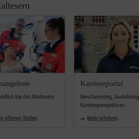
altesern
enangebote
Karriereportal
uflich bei den Maltesern
Berufseinstieg, Ausbildun
.
Karriereperspektiven.
n offenen Stellen
Mehr erfahren