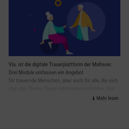
Via. ist die digitale Trauerplattform der Malteser.
Drei Module umfassen ein Angebot
für trauernde Menschen, aber auch für alle, die sich
über das Thema Trauer informieren möchten. Hier
können Erinnerungen lebendig gestaltet, der Trauer
Raum gegeben und Menschen optimal und
zeitgemäß beraten werden. Der digitale
Erinnerungsraum sowie ein digitaler Lernbereich für
Trauernde befinden sich noch im Aufbau. In der