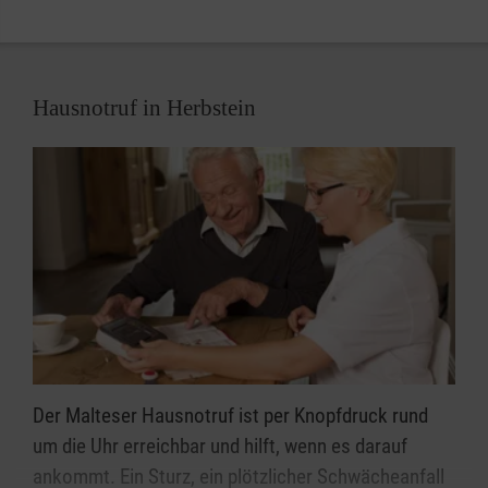
Leben im eigenen Zuhause und lässt die Seniorinnen
und Senioren weiterhin am gesellschaftlichen Leben
teilnehmen.
Hausnotruf in Herbstein
Der Malteser Hausnotruf ist per Knopfdruck rund
um die Uhr erreichbar und hilft, wenn es darauf
ankommt. Ein Sturz, ein plötzlicher Schwächeanfall