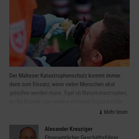
Der Malteser Katastrophenschutz kommt immer
dann zum Einsatz, wenn vielen Menschen akut
geholfen werden muss. Egal ob Naturkatastrophen,
große Brände oder andere schwere Unglücksfälle,
die ehrenamtlichen Einsatzkräfte helfen bei allen
Ereignissen, in denen die Kräfte von Feuerwehr und
Rettungsdienst nicht ausreichen.
Alexander Kreuziger
Ehrenamtlicher Geschäftsführer