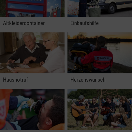
Altkleider­container
Einkaufshilfe
Hausnotruf
Herzenswunsch