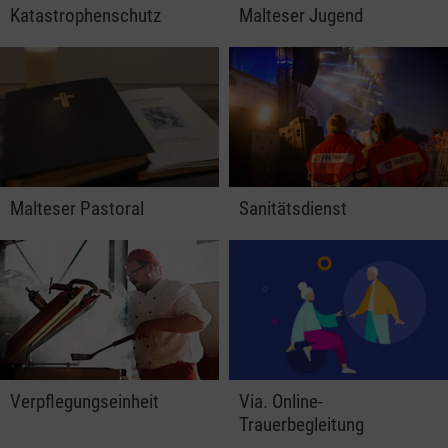
Katastrophen­schutz
Malteser Jugend
Malteser Pastoral
Sanitätsdienst
Verpflegungs­einheit
Via. Online-
Trauerbegleitung