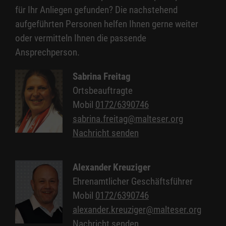
möglich erleben können.
für Ihr Anliegen gefunden? Die nachstehend
aufgeführten Personen helfen Ihnen gerne weiter
oder vermitteln Ihnen die passende
Ansprechperson.
Sabrina Freitag
Ortsbeauftragte
Mobil
0172/6390746
sabrina.freitag@malteser.org
Nachricht senden
Alexander Kreuziger
Ehrenamtlicher Geschäftsführer
Mobil
0172/6390746
alexander.kreuziger@malteser.org
Nachricht senden