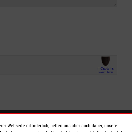
So finden Sie uns
rer Webseite erforderlich, helfen uns aber auch dabei, unsere