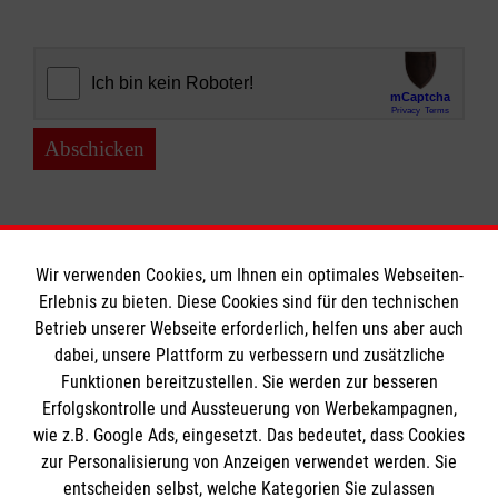
Abschicken
Wir verwenden Cookies, um Ihnen ein optimales Webseiten-
Erlebnis zu bieten. Diese Cookies sind für den technischen
Informationen
Betrieb unserer Webseite erforderlich, helfen uns aber auch
dabei, unsere Plattform zu verbessern und zusätzliche
Funktionen bereitzustellen. Sie werden zur besseren
Erfolgskontrolle und Aussteuerung von Werbekampagnen,
Impressum
wie z.B. Google Ads, eingesetzt. Das bedeutet, dass Cookies
Datenschutz
Die Malteser
zur Personalisierung von Anzeigen verwendet werden. Sie
Barrierefreiheit
entscheiden selbst, welche Kategorien Sie zulassen