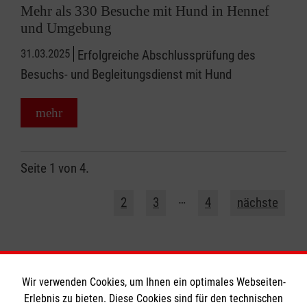
Mehr als 330 Besuche mit Hund in Hennef
und Umgebung
31.03.2025
Erfolgreiche Abschlussprüfung des
Besuchs- und Begleitungsdienst mit Hund
mehr
Seite 1 von 4.
1
…
2
3
4
nächste
Wir verwenden Cookies, um Ihnen ein optimales Webseiten-
Erlebnis zu bieten. Diese Cookies sind für den technischen