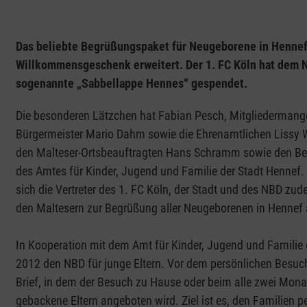
Das beliebte Begrüßungspaket für Neugeborene in Hennef 
Willkommensgeschenk erweitert. Der 1. FC Köln hat dem 
sogenannte „Sabbellappe Hennes“ gespendet.
Die besonderen Lätzchen hat Fabian Pesch, Mitgliedermange
Bürgermeister Mario Dahm sowie die Ehrenamtlichen Lissy W
den Malteser-Ortsbeauftragten Hans Schramm sowie den Beig
des Amtes für Kinder, Jugend und Familie der Stadt Hennef.
sich die Vertreter des 1. FC Köln, der Stadt und des NBD zu
den Maltesern zur Begrüßung aller Neugeborenen in Hennef
In Kooperation mit dem Amt für Kinder, Jugend und Familie 
2012 den NBD für junge Eltern. Vor dem persönlichen Besuch
Brief, in dem der Besuch zu Hause oder beim alle zwei Mona
gebackene Eltern angeboten wird. Ziel ist es, den Familien 