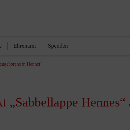
e
Ehrenamt
Spenden
eugeborene in Hennef
kt „Sabbellappe Hennes“