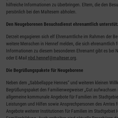
hilfreiche Informationen zu überbringen. Eltern, die den B
persönlich bei den Maltesern abholen.
Den Neugeborenen Besuchsdienst ehrenamtlich unterstü
Derzeit engagieren sich elf Ehrenamtliche im Rahmen der Be
weitere Menschen in Hennef melden, die sich ehrenamtlich
Informationen zu diesem besonderen Ehrenamt gibt es bei NB
oder E-Mail
nbd.hennef@malteser.org
.
Die Begrüßungspakete für Neugeborene
Neben dem „Sabbellappe Hennes“ und weiteren kleinen Wil
Begrüßungspaket den Familienwegweiser „Gut aufwachsen in 
allgemeine kommunale Angebote für Familien im Stadtgebiet
Leistungen und Hilfen sowie Ansprechpersonen des Amtes fü
Angebote weiterer Institutionen für Familien im Stadtgebie