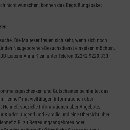
esuch nicht wünschen, können das Begrüßungspaket
tzen
suche. Die Malteser freuen sich sehr, wenn sich noch
 für den Neugeborenen-Besuchsdienst einsetzen möchten.
D-Leiterin Anna Klein unter Telefon
02242 9220 333
lkommensgeschenken und Gutscheinen beinhaltet das
Hennef“ mit vielfältigen Informationen über
 Hennef, spezielle Informationen über Angebote,
r Kinder, Jugend und Familie und eine Übersicht über
t Hennef z.B. zu Betreuungsangeboten oder