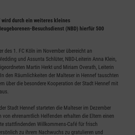
wird durch ein weiteres kleines
Neugeborenen-Besuchsdienst (NBD) hierfür 500
r des 1. FC Köln im November übereicht an
edding und Assunta Schlüter, NBD-Leiterin Anna Klein,
eordneten Martin Herkt und Miriam Overath, Leiterin
 In den Räumlichkeiten der Malteser in Hennef tauschten
dem über die besondere Kooperation der Stadt Hennef mit
 aus.
der Stadt Hennef starteten die Malteser im Dezember
 von ehrenamtlich Helfenden erhalten die Eltern einen
te stattfindenden Willkommens-Café für frisch
persönlich zu ihrem Nachwuchs zu gratulieren und