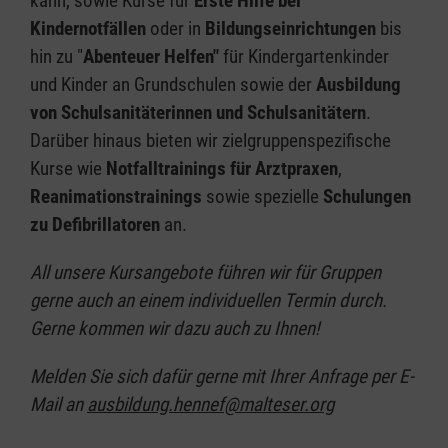
kann, sowie Kurse für
Erste Hilfe bei
Kindernotfällen
oder in
Bildungseinrichtungen
bis
hin zu "
Abenteuer Helfen"
für Kindergartenkinder
und Kinder an Grundschulen sowie der
Ausbildung
von Schulsanitäterinnen und Schulsanitätern
.
Darüber hinaus bieten wir zielgruppenspezifische
Kurse wie
Notfalltrainings für Arztpraxen
,
Reanimationstrainings
sowie spezielle
Schulungen
zu Defibrillatoren
an.
All unsere Kursangebote führen wir für Gruppen
gerne auch an einem individuellen Termin durch.
Gerne kommen wir dazu auch zu Ihnen!
Melden Sie sich dafür gerne mit Ihrer Anfrage per E-
Mail an
ausbildung.hennef@malteser.org