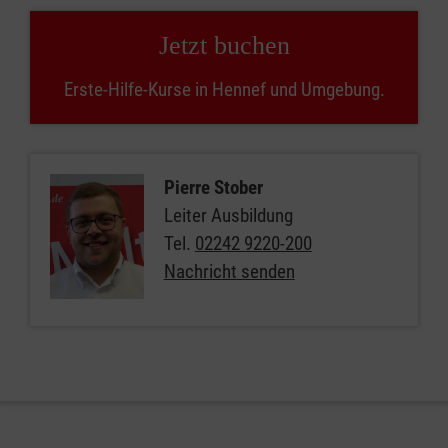
Jetzt buchen
Erste-Hilfe-Kurse in Hennef und Umgebung.
Pierre Stober
Leiter Ausbildung
Tel.
02242 9220-200
Nachricht senden