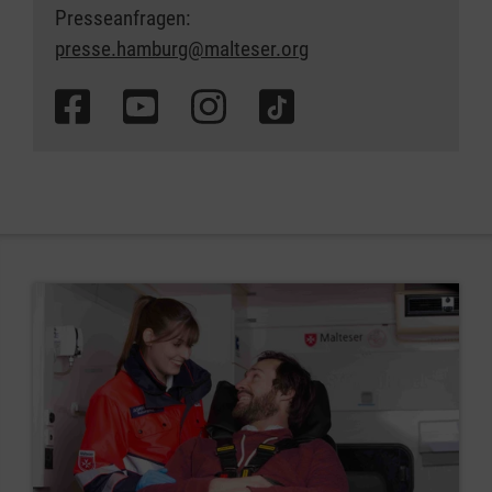
Presseanfragen:
presse.hamburg@malteser.org