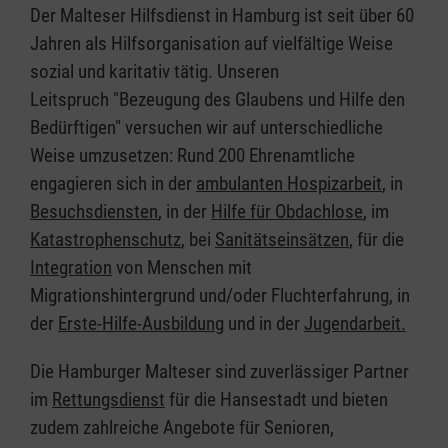
Der Malteser Hilfsdienst in Hamburg ist seit über 60
Jahren als Hilfsorganisation auf vielfältige Weise
sozial und karitativ tätig. Unseren
Leitspruch "Bezeugung des Glaubens und Hilfe den
Bedürftigen" versuchen wir auf unterschiedliche
Weise umzusetzen: Rund 200 Ehrenamtliche
engagieren sich in der
ambulanten Hospizarbeit
, in
Besuchsdiensten
, in der
Hilfe für Obdachlose
, im
Katastrophenschutz
, bei
Sanitätseinsätzen
, für die
Integration
von Menschen mit
Migrationshintergrund und/oder Fluchterfahrung, in
der
Erste-Hilfe-Ausbildung
und in der
Jugendarbeit.
Die Hamburger Malteser sind zuverlässiger Partner
im
Rettungsdienst
für die Hansestadt und bieten
zudem zahlreiche Angebote für Senioren,