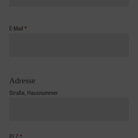
E-Mail
*
Adresse
Straße, Hausnummer
PLZ
*