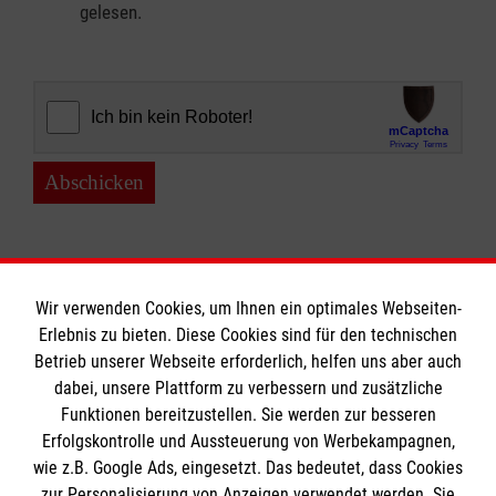
gelesen.
Abschicken
Wir verwenden Cookies, um Ihnen ein optimales Webseiten-
Erlebnis zu bieten. Diese Cookies sind für den technischen
Informationen
Betrieb unserer Webseite erforderlich, helfen uns aber auch
dabei, unsere Plattform zu verbessern und zusätzliche
Funktionen bereitzustellen. Sie werden zur besseren
Erfolgskontrolle und Aussteuerung von Werbekampagnen,
Impressum
wie z.B. Google Ads, eingesetzt. Das bedeutet, dass Cookies
Datenschutz
Die Malteser
zur Personalisierung von Anzeigen verwendet werden. Sie