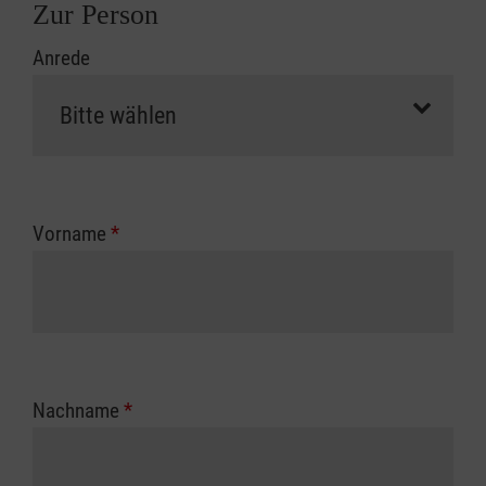
Zur Person
Anrede
Vorname
*
Nachname
*