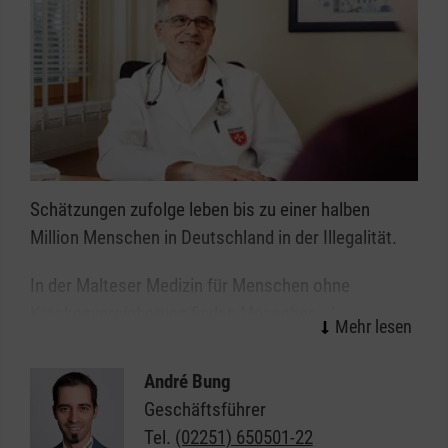
Schätzungen zufolge leben bis zu einer halben
Million Menschen in Deutschland in der Illegalität.
In der Malteser Medizin für Menschen ohne
Krankenversicherung finden Menschen ohne
gültigen Aufenthaltsstatus und Menschen ohne
Krankenversicherung einen Arzt, der die
André Bung
Erstuntersuchung und Notfallversorgung bei
Geschäftsführer
plötzlicher Erkrankung, Verletzung oder einer
Tel.
(02251) 650501-22