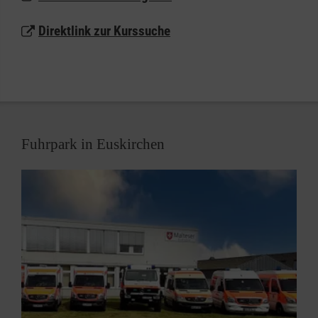
zur Kursabrechnung über die zuständige
Direktlink zur Kurssuche
Berufsgenossenschaft bzw. Unfallkasse. Bitte
beachten Sie dazu unsere
Abrechnungshinweise und
das Abrechnungsformular
.
Fuhrpark in Euskirchen