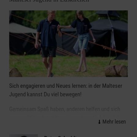
Sich engagieren und Neues lernen: in der Malteser
Jugend kannst Du viel bewegen!
Gemeinsam Spaß haben, anderen helfen und sich
gegenseitig unterstützen - verantwortlich handeln, in
und mit der Gruppe wachsen - Freizeit sinnvoll
gestalten und mit Freude, Spiel, Kreativität und