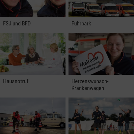
FSJ und BFD
Fuhrpark
Hausnotruf
Herzenswunsch-
Krankenwagen