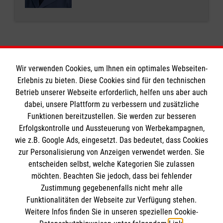
Wir verwenden Cookies, um Ihnen ein optimales Webseiten-
Erlebnis zu bieten. Diese Cookies sind für den technischen
Informationen
Betrieb unserer Webseite erforderlich, helfen uns aber auch
dabei, unsere Plattform zu verbessern und zusätzliche
Funktionen bereitzustellen. Sie werden zur besseren
Erfolgskontrolle und Aussteuerung von Werbekampagnen,
Impressum
wie z.B. Google Ads, eingesetzt. Das bedeutet, dass Cookies
Datenschutz
Die Malteser
zur Personalisierung von Anzeigen verwendet werden. Sie
Barrierefreiheit
entscheiden selbst, welche Kategorien Sie zulassen
Kontakt
möchten. Beachten Sie jedoch, dass bei fehlender
Malteser in Deutschland
Zustimmung gegebenenfalls nicht mehr alle
Malteserorden
Funktionalitäten der Webseite zur Verfügung stehen.
Spendenkonto
Weitere Infos finden Sie in unseren speziellen Cookie-
Sharepoint