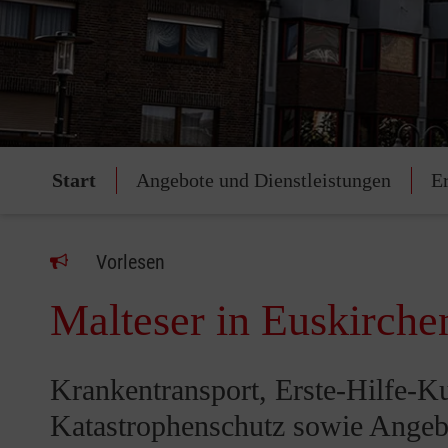
Start
Angebote und Dienstleistungen
E
Vorlesen
Malteser in Euskirche
Krankentransport, Erste-Hilfe-Ku
Katastrophenschutz sowie Angebo