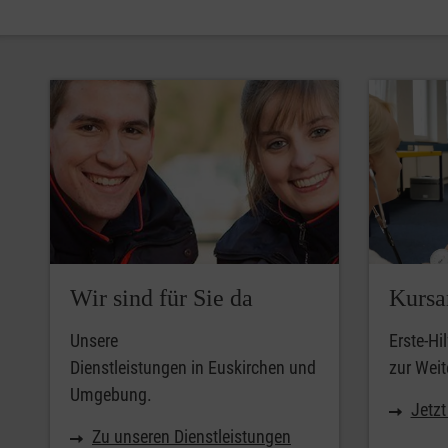
Wir sind für Sie da
Kursa
Unsere
Erste-Hi
Dienstleistungen in Euskirchen und
zur Weit
Umgebung.
Jetz
Zu unseren Dienstleistungen