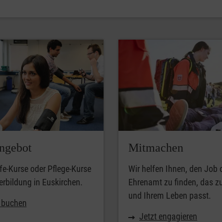
ngebot
Mitmachen
lfe-Kurse oder Pflege-Kurse
Wir helfen Ihnen, den Job 
erbildung in Euskirchen.
Ehrenamt zu finden, das z
und Ihrem Leben passt.
t buchen
Jetzt engagieren