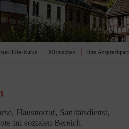
rste-Hilfe-Kurse
Mitmachen
Ihre Ansprechpar
n
rse, Hausnotruf, Sanitätsdienst,
te im sozialen Bereich