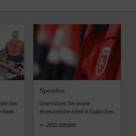
Spenden
oder das
Unterstützen Sie unsere
u Ihnen
ehrenamtliche Arbeit in Euskirchen.
Jetzt spenden