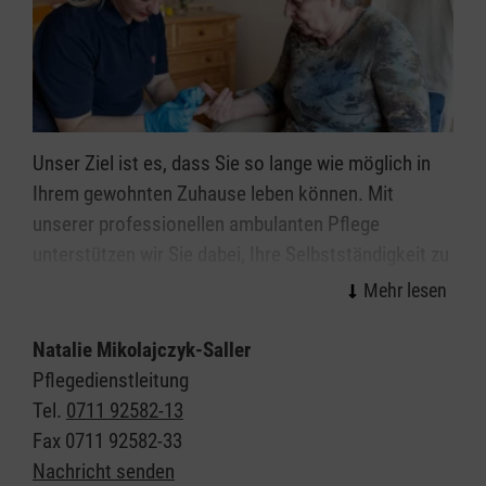
Unser Ziel ist es, dass Sie so lange wie möglich in
Ihrem gewohnten Zuhause leben können. Mit
unserer professionellen ambulanten Pflege
unterstützen wir Sie dabei, Ihre Selbstständigkeit zu
bewahren und ein Stück Lebensqualität zu erhalten.
Natalie Mikolajczyk-Saller
Pflegedienstleitung
Tel.
0711 92582-13
Fax
0711 92582-33
Nachricht senden