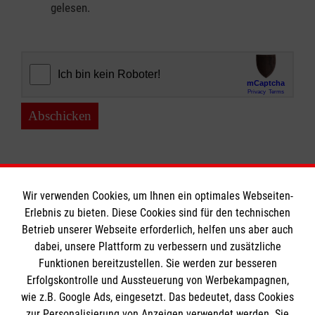
gelesen.
Abschicken
Wir verwenden Cookies, um Ihnen ein optimales Webseiten-
Erlebnis zu bieten. Diese Cookies sind für den technischen
Informationen
Betrieb unserer Webseite erforderlich, helfen uns aber auch
dabei, unsere Plattform zu verbessern und zusätzliche
Funktionen bereitzustellen. Sie werden zur besseren
Erfolgskontrolle und Aussteuerung von Werbekampagnen,
Impressum
wie z.B. Google Ads, eingesetzt. Das bedeutet, dass Cookies
Datenschutz
Die Malteser
zur Personalisierung von Anzeigen verwendet werden. Sie