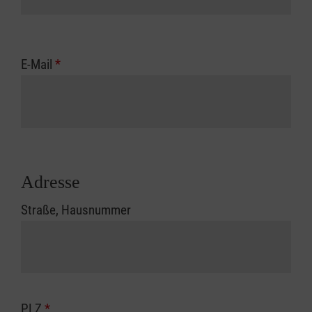
E-Mail
*
Adresse
Straße, Hausnummer
PLZ
*