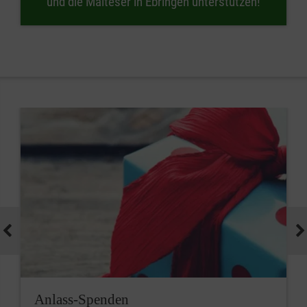
und die Malteser in Ebringen unterstützen!
Anlass-Spenden