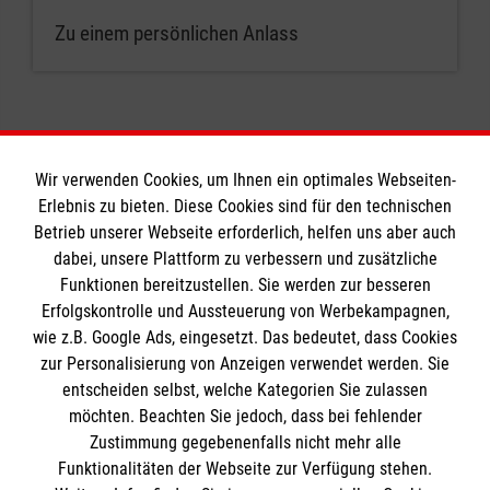
Zu einem persönlichen Anlass
Wir verwenden Cookies, um Ihnen ein optimales Webseiten-
Erlebnis zu bieten. Diese Cookies sind für den technischen
Informationen
Betrieb unserer Webseite erforderlich, helfen uns aber auch
dabei, unsere Plattform zu verbessern und zusätzliche
Funktionen bereitzustellen. Sie werden zur besseren
Erfolgskontrolle und Aussteuerung von Werbekampagnen,
Impressum
wie z.B. Google Ads, eingesetzt. Das bedeutet, dass Cookies
Datenschutz
Die Malteser
zur Personalisierung von Anzeigen verwendet werden. Sie
Barrierefreiheit
entscheiden selbst, welche Kategorien Sie zulassen
Kontakt
möchten. Beachten Sie jedoch, dass bei fehlender
Malteser in Deutschland
Zustimmung gegebenenfalls nicht mehr alle
Malteserorden
Funktionalitäten der Webseite zur Verfügung stehen.
Spendenkonto