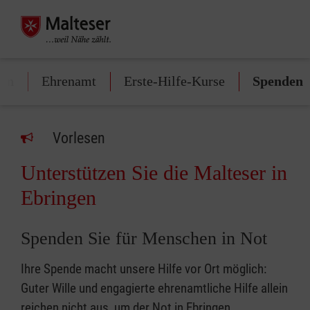
gen
Ehrenamt
Erste-Hilfe-Kurse
Spenden
Vorlesen
Unterstützen Sie die Malteser in
Ebringen
Spenden Sie für Menschen in Not
Ihre Spende macht unsere Hilfe vor Ort möglich:
Guter Wille und engagierte ehrenamtliche Hilfe allein
reichen nicht aus, um der Not in Ebringen,