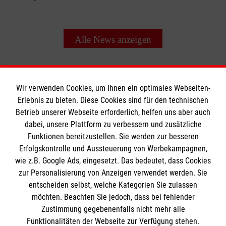
Alle News anzeigen
Wir verwenden Cookies, um Ihnen ein optimales Webseiten-
Erlebnis zu bieten. Diese Cookies sind für den technischen
Betrieb unserer Webseite erforderlich, helfen uns aber auch
Informationen
dabei, unsere Plattform zu verbessern und zusätzliche
Funktionen bereitzustellen. Sie werden zur besseren
Erfolgskontrolle und Aussteuerung von Werbekampagnen,
Impressum
wie z.B. Google Ads, eingesetzt. Das bedeutet, dass Cookies
Datenschutz
Die Malteser
zur Personalisierung von Anzeigen verwendet werden. Sie
Barrierefreiheit
entscheiden selbst, welche Kategorien Sie zulassen
Kontakt
möchten. Beachten Sie jedoch, dass bei fehlender
Malteser in Deutschland
Zustimmung gegebenenfalls nicht mehr alle
Funktionalitäten der Webseite zur Verfügung stehen.
Malteserorden
Spendenkonto