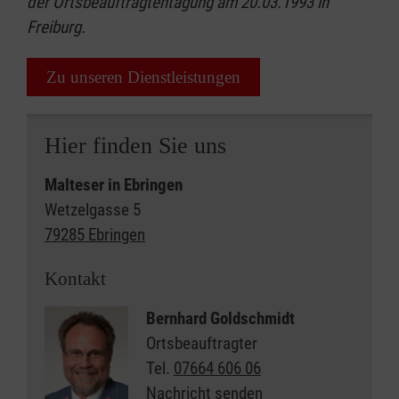
der Ortsbeauftragtentagung am 20.03.1993 in
Freiburg.
Zu unseren Dienstleistungen
Hier finden Sie uns
Malteser in Ebringen
Wetzelgasse 5
79285 Ebringen
Kontakt
Bernhard Goldschmidt
Ortsbeauftragter
Tel.
07664 606 06
Nachricht senden