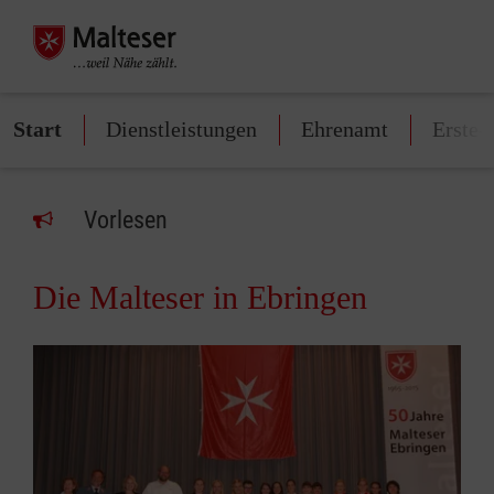
Start
Dienstleistungen
Ehrenamt
Erste-
Vorlesen
Die Malteser in Ebringen