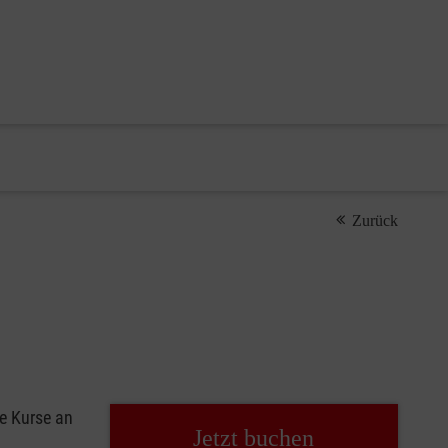
Zurück
fe Kurse an
Jetzt buchen