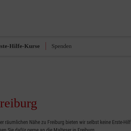
ste-Hilfe-Kurse
Spenden
Freiburg
r räumlichen Nähe zu Freiburg bieten wir selbst keine Erste-Hil
en Sie dafür gerne an die Malteser in Freiburg.