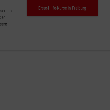
Erste-Hilfe-Kurse in Freiburg
sern in
der
sere