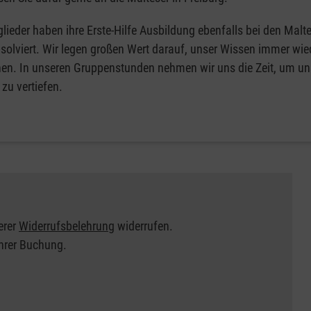
lieder haben ihre Erste-Hilfe Ausbildung ebenfalls bei den Malte
solviert. Wir legen großen Wert darauf, unser Wissen immer wie
hen. In unseren Gruppenstunden nehmen wir uns die Zeit, um un
zu vertiefen.
erer
Widerrufsbelehrung
widerrufen.
Ihrer Buchung.