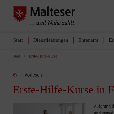
Start
Dienstleistungen
Ehrenamt
Er
Start
Erste-Hilfe-Kurse
Vorlesen
Erste-Hilfe-Kurse in 
Aufgrund de
und verweis