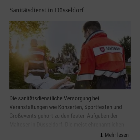
Chancen für alle, die eine berufliche Perspektive im
Sanitätsdienst in Düsseldorf
Rettungsdienst suchen.
Die sanitätsdienstliche Versorgung bei
Veranstaltungen wie Konzerten, Sportfesten und
Großevents gehört zu den festen Aufgaben der
Malteser in Düsseldorf. Die meist ehrenamtlichen
Mitarbeitenden des Malteser Sanitätsdiensts leisten