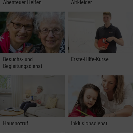
Abenteuer Helfen
Altkleider
Besuchs- und
Erste-Hilfe-Kurse
Begleitungsdienst
Hausnotruf
Inklusionsdienst