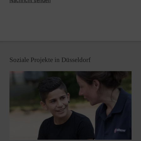
Nachricht senden
alten Menschen oder Menschen mit Behinderung,
die Organisation von Festen – vieles ist möglich.
Zwei Welten öffnen sich einander und beide
profitieren: Mitarbeiter und ihre
Unternehmen genauso wie Bedürftige und soziale
Einrichtungen.
Soziale Projekte in Düsseldorf