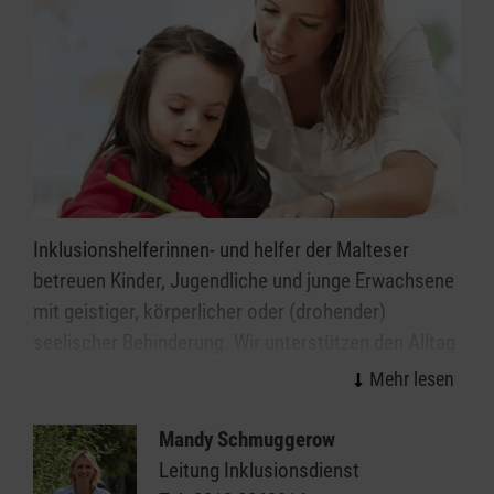
Inklusionshelferinnen- und helfer der Malteser
betreuen Kinder, Jugendliche und junge Erwachsene
mit geistiger, körperlicher oder (drohender)
seelischer Behinderung. Wir unterstützen den Alltag
in Schulen, Kindergärten und Kitas in Ort, sodass die
Kinder und Jugendlichen diesen möglichst
selbstständig meistern können.
Mandy Schmuggerow
Leitung Inklusionsdienst
Diese Unterstützung geben wir ganz individuell, je