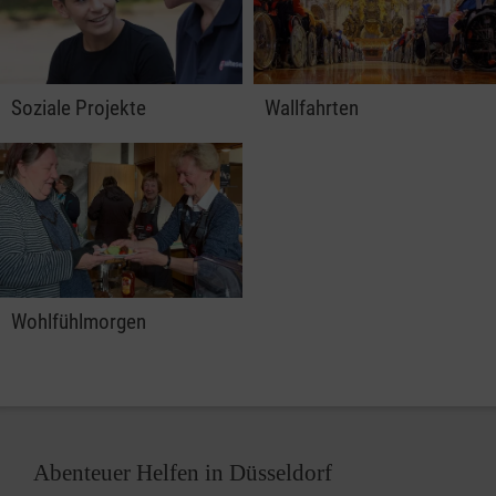
Soziale Projekte
Wallfahrten
Wohlfühlmorgen
Abenteuer Helfen in Düsseldorf