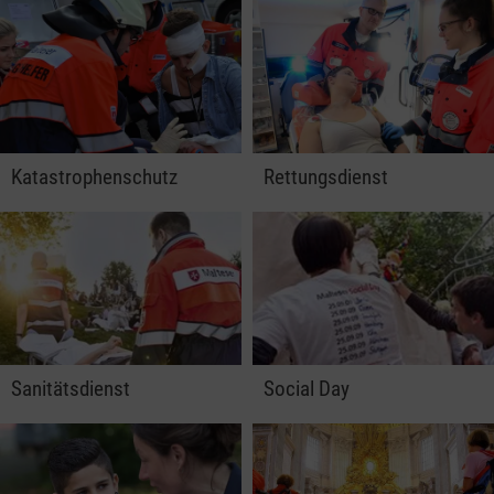
Katastrophenschutz
Rettungsdienst
Sanitätsdienst
Social Day