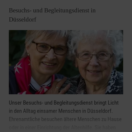
Burscheiderstraße 20, 40591 Düsseldorf
Besuchs- und Begleitungsdienst in
Gertrudisplatz 30, 40229 Düsseldorf
Düsseldorf
Jülicher Straße / Barbarastraße 1, 40477
Düsseldorf
Kaiserwertherstraße 209, 40474 Düsseldorf
Nordstraße 85, 40223 Düsseldorf
Unser Besuchs- und Begleitungsdienst bringt Licht
in den Alltag einsamer Menschen in Düsseldorf.
Ehrenamtliche besuchen ältere Menschen zu Hause
oder in einer Einrichtung der Altenhilfe. Sie haben