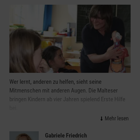
Wer lernt, anderen zu helfen, sieht seine
Mitmenschen mit anderen Augen. Die Malteser
bringen Kindern ab vier Jahren spielend Erste Hilfe
bei.
„Abenteuer Helfen“ heißt diese Aktion. Kinder und
Jugendliche lernen und üben, wie sie Menschen
Gabriele Friedrich