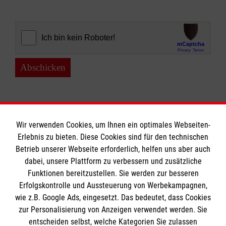
Abschicken
Wir verwenden Cookies, um Ihnen ein optimales Webseiten-
Erlebnis zu bieten. Diese Cookies sind für den technischen
Informationen
Betrieb unserer Webseite erforderlich, helfen uns aber auch
dabei, unsere Plattform zu verbessern und zusätzliche
Funktionen bereitzustellen. Sie werden zur besseren
Erfolgskontrolle und Aussteuerung von Werbekampagnen,
Impressum
wie z.B. Google Ads, eingesetzt. Das bedeutet, dass Cookies
Datenschutz
Die Malteser
zur Personalisierung von Anzeigen verwendet werden. Sie
Barrierefreiheit
entscheiden selbst, welche Kategorien Sie zulassen