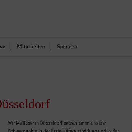
se
Mitarbeiten
Spenden
Düsseldorf
Wir Malteser in Düsseldorf setzen einen unserer
Schwerpunkte in der Erste-Hilfe-Ausbildung und in der