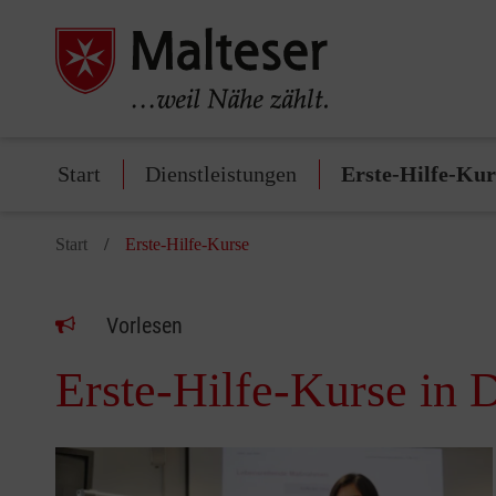
Start
Dienstleistungen
Erste-Hilfe-Kur
Start
Erste-Hilfe-Kurse
Vorlesen
Erste-Hilfe-Kurse in 