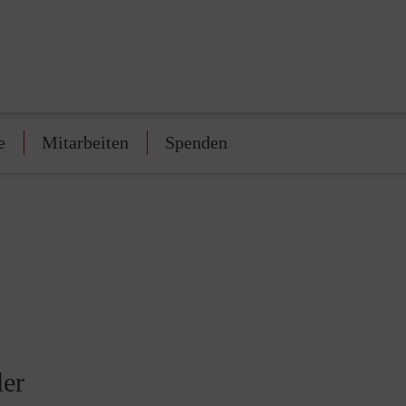
e
Mitarbeiten
Spenden
ler