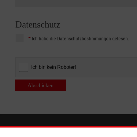
Datenschutz
*
Ich habe die
Datenschutzbestimmungen
gelesen.
Abschicken
Informationen
Die Malt