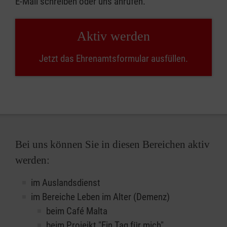
E-Mail schreiben oder uns anrufen.
Aktiv werden
Jetzt das Ehrenamtsformular ausfüllen.
Bei uns können Sie in diesen Bereichen aktiv
werden:
im Auslandsdienst
im Bereiche Leben im Alter (Demenz)
beim Café Malta
beim Projejkt "Ein Tag für mich"