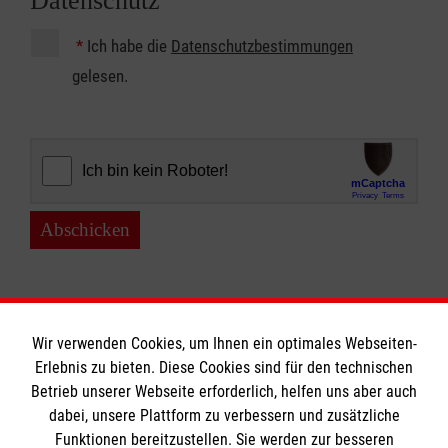
Datenschutz
*
Ich habe die
Datenschutzbestimmungen
gelesen.
Abschicken
Wir verwenden Cookies, um Ihnen ein optimales Webseiten-
Erlebnis zu bieten. Diese Cookies sind für den technischen
Betrieb unserer Webseite erforderlich, helfen uns aber auch
Informationen
dabei, unsere Plattform zu verbessern und zusätzliche
Funktionen bereitzustellen. Sie werden zur besseren