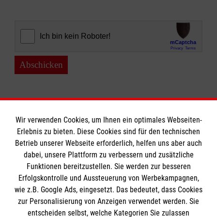
Abschicken
Wir verwenden Cookies, um Ihnen ein optimales Webseiten-
Erlebnis zu bieten. Diese Cookies sind für den technischen
Informationen
Betrieb unserer Webseite erforderlich, helfen uns aber auch
dabei, unsere Plattform zu verbessern und zusätzliche
Funktionen bereitzustellen. Sie werden zur besseren
Erfolgskontrolle und Aussteuerung von Werbekampagnen,
Impressum
wie z.B. Google Ads, eingesetzt. Das bedeutet, dass Cookies
Datenschutz
Die Malteser
zur Personalisierung von Anzeigen verwendet werden. Sie
Kontakt
entscheiden selbst, welche Kategorien Sie zulassen