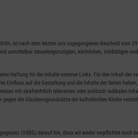
1103 Köln, ist nach dem letzten uns zugegangenen Bescheid vom 
 und unmittelbar steuerbegünstigten, kirchlichen, mildtätigen u
eine Haftung für die Inhalte externer Links. Für den Inhalt der ve
rlei Einfluss auf die Gestaltung und die Inhalte der Seiten hab
rweisen mit strafrechtlich relevanten oder politisch radikalen Inh
r gegen die Glaubensgrundsätze der katholischen Kirche verstoß
gesetz (VSBG) darauf hin, dass wir weder verpflichtet noch bere