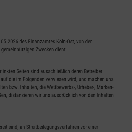
29.05.2026 des Finanzamtes Köln-Ost, von der
nd gemeinnützigen Zwecken dient.
rlinkten Seiten sind ausschließlich deren Betreiber
en, auf die im Folgenden verwiesen wird, und machen uns
alten bzw. Inhalten, die Wettbewerbs-, Urheber-, Marken-
en, distanzieren wir uns ausdrücklich von den Inhalten
it sind, an Streitbeilegungsverfahren vor einer