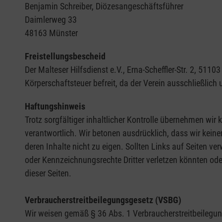
Benjamin Schreiber, Diözesangeschäftsführer
Daimlerweg 33
48163 Münster
Freistellungsbescheid
Der Malteser Hilfsdienst e.V., Erna-Scheffler-Str. 2, 5
Körperschaftsteuer befreit, da der Verein ausschließlich
Haftungshinweis
Trotz sorgfältiger inhaltlicher Kontrolle übernehmen wir k
verantwortlich. Wir betonen ausdrücklich, dass wir keine
deren Inhalte nicht zu eigen. Sollten Links auf Seiten ve
oder Kennzeichnungsrechte Dritter verletzen könnten ode
dieser Seiten.
Verbraucherstreitbeilegungsgesetz (VSBG)
Wir weisen gemäß § 36 Abs. 1 Verbraucherstreitbeilegungs