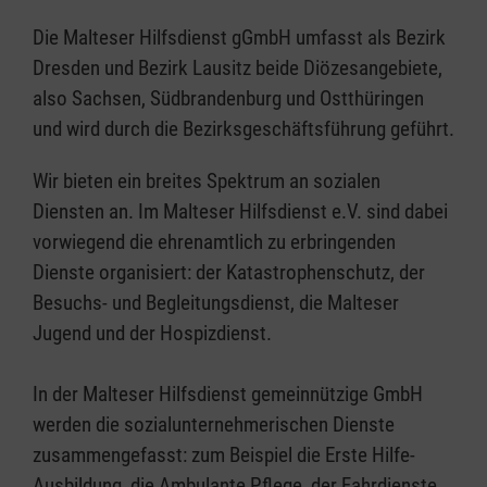
Die Malteser Hilfsdienst gGmbH umfasst als Bezirk
Dresden und Bezirk Lausitz beide Diözesangebiete,
also Sachsen, Südbrandenburg und Ostthüringen
und wird durch die Bezirksgeschäftsführung geführt.
Wir bieten ein breites Spektrum an sozialen
Diensten an. Im Malteser Hilfsdienst e.V. sind dabei
vorwiegend die ehrenamtlich zu erbringenden
Dienste organisiert: der Katastrophenschutz, der
Besuchs- und Begleitungsdienst, die Malteser
Jugend und der Hospizdienst.
In der Malteser Hilfsdienst gemeinnützige GmbH
werden die sozialunternehmerischen Dienste
zusammengefasst: zum Beispiel die Erste Hilfe-
Ausbildung, die Ambulante Pflege, der Fahrdienste,