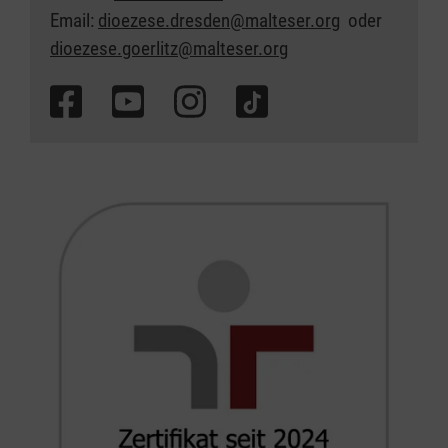
Email:
dioezese.dresden@malteser.org
oder
dioezese.goerlitz@malteser.org