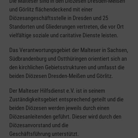
Die Malteser sind in den Diözesen Dresden-Meißen
und Görlitz flächendeckend mit einer
Diözesangeschäftsstelle in Dresden und 25
Standorten und Gliederungen vertreten, die vor Ort
vielfältige soziale und caritative Dienste leisten.
Das Verantwortungsgebiet der Malteser in Sachsen,
Südbrandenburg und Ostthüringen orientiert sich an
den kirchlichen Gebietsstrukturen und umfasst die
beiden Diözesen Dresden-Meißen und Görlitz.
Der Malteser Hilfsdienst e.V. ist in seinem
Zuständigkeitsgebiet entsprechend geteilt und die
beiden Diözesen werden jeweils durch einen
Diözesanleitenden geführt. Dieser wird durch den
Diözesanvorstand und die
Geschäftsführung unterstützt.