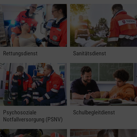
Rettungsdienst
Sanitätsdienst
Psychosoziale
Schulbegleitdienst
Notfallversorgung (PSNV)