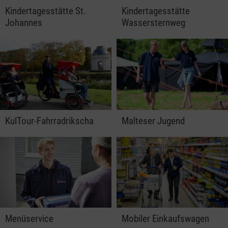
Kindertagesstätte St.
Kindertagesstätte
Johannes
Wassersternweg
KulTour-Fahrradrikscha
Malteser Jugend
Menüservice
Mobiler Einkaufswagen