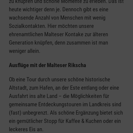
zu knüpfen und schöne Momente zu erleben. Das ist
heute wichtiger denn je. Dennoch gibt es eine
wachsende Anzahl von Menschen mit wenig
Sozialkontakten. Hier möchten unsere
ehrenamtlichen Malteser Kontake zur älteren
Generation knüpfen, denn zusammen ist man
weniger allein.
Ausflüge mit der Malteser Rikscha
Ob eine Tour durch unsere schöne historische
Altstadt, zum Hafen, an der Este entlang oder eine
Ausfahrt ins alte Land – die Möglichkeiten für
gemeinsame Entdeckungstouren im Landkreis sind
(fast) unbegrenzt. Als schöne Ergänzung bietet sich
ein gemütlicher Stopp für Kaffee & Kuchen oder ein
leckeres Eis an.