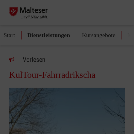
Start
Dienstleistungen
Kursangebote
Mi
Vorlesen
KulTour-Fahrradrikscha