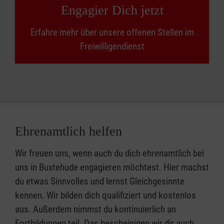
Engagier Dich jetzt
Erfahre mehr über unsere offenen Stellen im
Freiwilligendienst
Ehrenamtlich helfen
Wir freuen uns, wenn auch du dich ehrenamtlich bei
uns in Buxtehude engagieren möchtest. Hier machst
du etwas Sinnvolles und lernst Gleichgesinnte
kennen. Wir bilden dich qualifiziert und kostenlos
aus. Außerdem nimmst du kontinuierlich an
Fortbildungen teil. Das bescheinigen wir dir auch