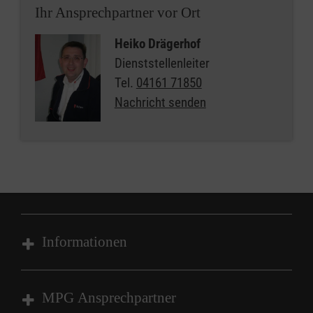
Ihr Ansprechpartner vor Ort
Heiko Drägerhof
Dienststellenleiter
Tel.
04161 71850
Nachricht senden
Informationen
Impressum
MPG Ansprechpartner
Datenschutz