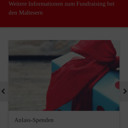
Weitere Informationen zum Fundraising bei
den Maltesern
Anlass-Spenden