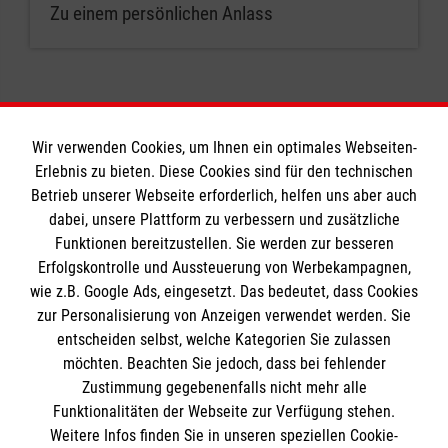
Zu einem persönlichen Anlass
Wir verwenden Cookies, um Ihnen ein optimales Webseiten-
Erlebnis zu bieten. Diese Cookies sind für den technischen
Informationen
Betrieb unserer Webseite erforderlich, helfen uns aber auch
dabei, unsere Plattform zu verbessern und zusätzliche
Funktionen bereitzustellen. Sie werden zur besseren
Erfolgskontrolle und Aussteuerung von Werbekampagnen,
Impressum
wie z.B. Google Ads, eingesetzt. Das bedeutet, dass Cookies
Datenschutz
Die Malteser
zur Personalisierung von Anzeigen verwendet werden. Sie
Barrierefreiheit
entscheiden selbst, welche Kategorien Sie zulassen
Kontakt
möchten. Beachten Sie jedoch, dass bei fehlender
Malteser in Deutschland
Zustimmung gegebenenfalls nicht mehr alle
Malteserorden
Funktionalitäten der Webseite zur Verfügung stehen.
Spendenkonto
Weitere Infos finden Sie in unseren speziellen Cookie-
Sharepoint