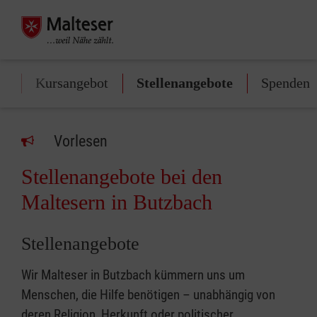
on
Kursangebot
Stellenangebote
Spenden
Vorlesen
Stellenangebote bei den
Maltesern in Butzbach
Stellenangebote
Wir Malteser in Butzbach kümmern uns um
Menschen, die Hilfe benötigen – unabhängig von
deren Religion, Herkunft oder politischer