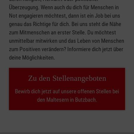
Überzeugung. Wenn auch du dich für Menschen in
Not engagieren möchtest, dann ist ein Job bei uns
genau das Richtige für dich. Bei uns steht die Nähe
zum Mitmenschen an erster Stelle. Du möchtest
unmittelbar mitwirken und das Leben von Menschen
zum Positiven verändern? Informiere dich jetzt über
deine Möglichkeiten.
Zu den Stellenangeboten
Bewirb dich jetzt auf unsere offenen Stellen bei
den Maltesern in Butzbach.