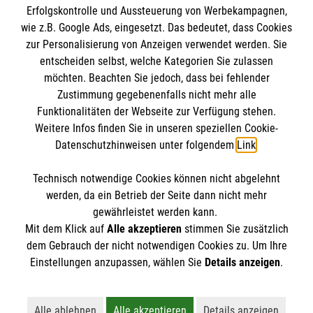
Erfolgskontrolle und Aussteuerung von Werbekampagnen,
Impressum
wie z.B. Google Ads, eingesetzt. Das bedeutet, dass Cookies
Datenschutz
Die Malteser
zur Personalisierung von Anzeigen verwendet werden. Sie
Barrierefreiheit
entscheiden selbst, welche Kategorien Sie zulassen
Kontakt
möchten. Beachten Sie jedoch, dass bei fehlender
Malteser in Deutschland
Zustimmung gegebenenfalls nicht mehr alle
Funktionalitäten der Webseite zur Verfügung stehen.
Malteserorden
Spendenkonto
Weitere Infos finden Sie in unseren speziellen Cookie-
Sharepoint
Datenschutzhinweisen unter folgendem
Link
.
Malteser Hilfsdienst e.V.
Technisch notwendige Cookies können nicht abgelehnt
Pax-Bank für Kirche und Caritas eG
So finden Sie uns
werden, da ein Betrieb der Seite dann nicht mehr
IBAN: DE22 3706 0193 4001 1550 54
gewährleistet werden kann.
Mit dem Klick auf
Alle akzeptieren
stimmen Sie zusätzlich
BIC / S.W.I.F.T: GENODED1PAX
Langgasse 16–20
dem Gebrauch der nicht notwendigen Cookies zu. Um Ihre
Der Malteser Hilfsdienst e.V. ist als eingetragene
Einstellungen anzupassen, wählen Sie
Details anzeigen
.
35510 Butzbach
gemeinnützige Organisation von der Körperschaft- und
Telefon: 06033/ 928720
Gewerbesteuer befreit.
Email:
info.butzbach@malteser.org
Alle ablehnen
Alle akzeptieren
Details anzeigen