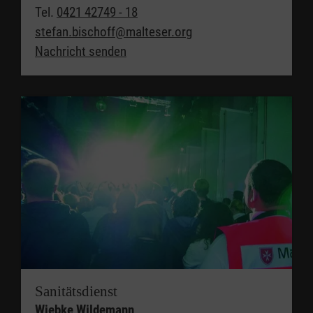
Tel.
0421 42749 - 18
stefan.bischoff@malteser.org
Nachricht senden
Sanitätsdienst
Wiebke Wildemann