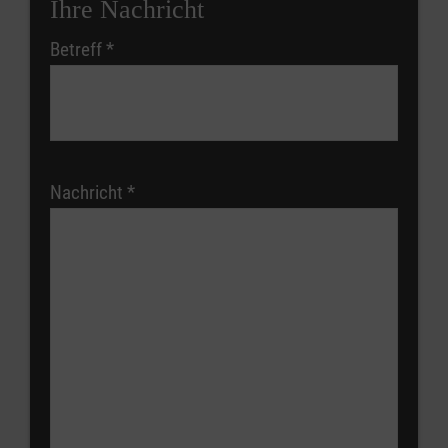
Ihre Nachricht
Betreff
*
Nachricht
*