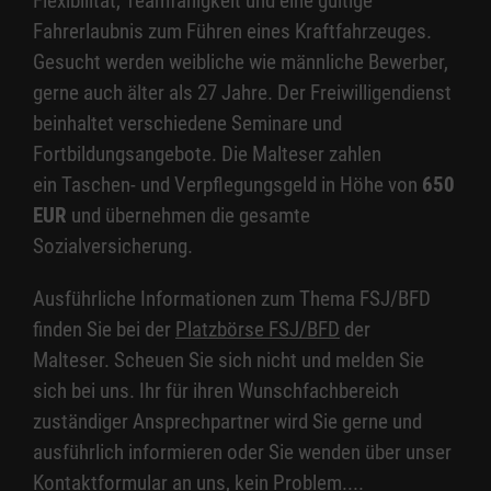
Flexibilität, Teamfähigkeit und eine gültige
Fahrerlaubnis zum Führen eines Kraftfahrzeuges.
Gesucht werden weibliche wie männliche Bewerber,
gerne auch älter als 27 Jahre. Der Freiwilligendienst
beinhaltet verschiedene Seminare und
Fortbildungsangebote. Die Malteser zahlen
ein Taschen- und Verpflegungsgeld in Höhe von
650
EUR
und übernehmen die gesamte
Sozialversicherung.
Ausführliche Informationen zum Thema FSJ/BFD
finden Sie bei der
Platzbörse FSJ/BFD
der
Malteser. Scheuen Sie sich nicht und melden Sie
sich bei uns. Ihr für ihren Wunschfachbereich
zuständiger Ansprechpartner wird Sie gerne und
ausführlich informieren oder Sie wenden über unser
Kontaktformular an uns, kein Problem....