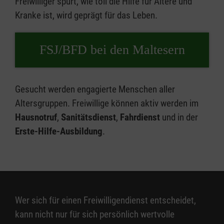
Freiwilliger spürt, wie toll die Hilfe für Ältere und
Kranke ist, wird geprägt für das Leben.
FSJ/BFD bei den Maltesern
Gesucht werden engagierte Menschen aller
Altersgruppen. Freiwillige können aktiv werden im
Hausnotruf
,
Sanitätsdienst
,
Fahrdienst
und in der
Erste-Hilfe-Ausbildung
.
Wer sich für einen Freiwilligendienst entscheidet,
kann nicht nur für sich persönlich wertvolle