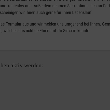
t und kostenlos aus. Außerdem nehmen Sie kontinuierlich an For
escheinigen wir Ihnen auch gerne für Ihren Lebenslauf.
 das Formular aus und wir melden uns umgehend bei Ihnen. Gern
h, welches das richtige Ehrenamt für Sie sein könnte.
chen aktiv werden: