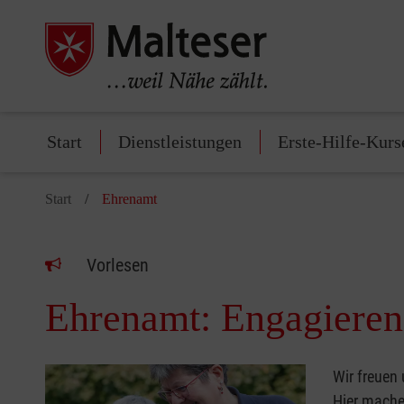
Start
Dienstleistungen
Erste-Hilfe-Kurs
Start
Ehrenamt
Vorlesen
Ehrenamt: Engagieren 
Wir freuen
Hier machen