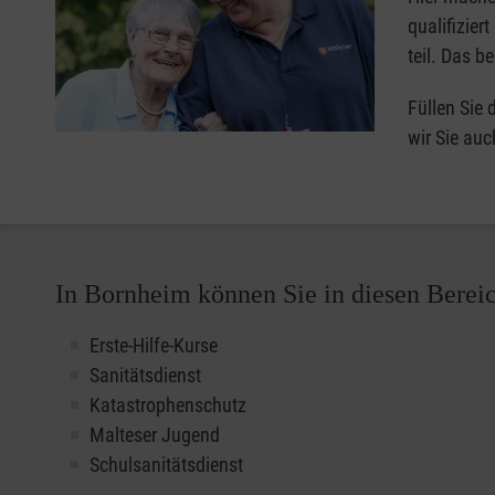
qualifizier
teil. Das b
Füllen Sie
wir Sie auc
In Bornheim können Sie in diesen Berei
Erste-Hilfe-Kurse
Sanitätsdienst
Katastrophenschutz
Malteser Jugend
Schulsanitätsdienst