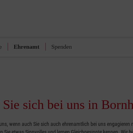
e
Ehrenamt
Spenden
Sie sich bei uns in Born
 uns, wenn auch Sie sich auch ehrenamtlich bei uns engagieren
 Sie etwas Sinnvolles und lernen Gleichgesinnte kennen. Wir bi