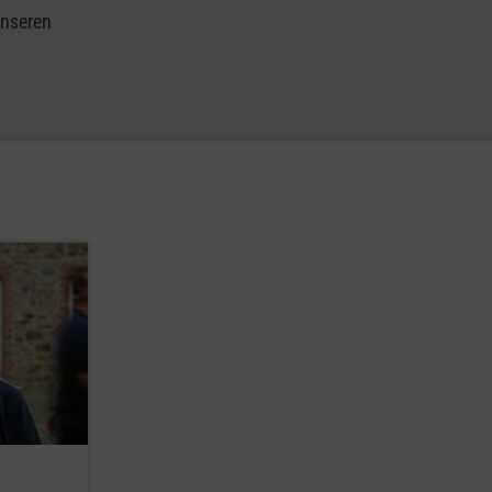
unseren