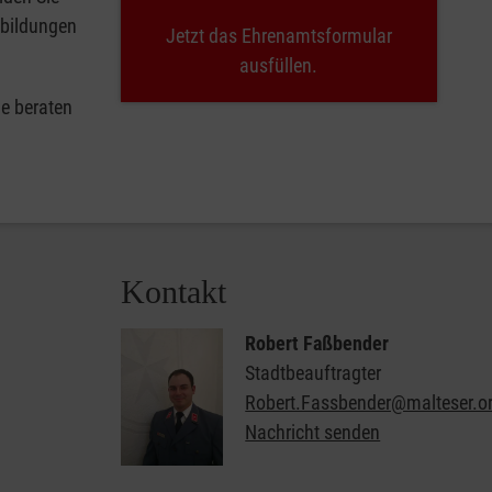
tbildungen
Jetzt das Ehrenamtsformular
ausfüllen.
e beraten
Kontakt
Robert Faßbender
Stadtbeauftragter
Robert.Fassbender@malteser.o
Nachricht senden