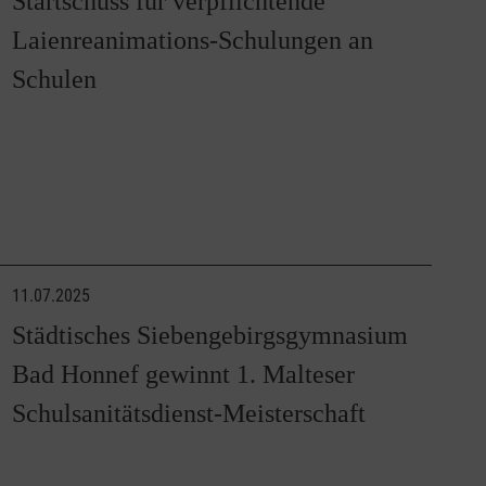
Startschuss für verpflichtende
Laienreanimations-Schulungen an
Schulen
11.07.2025
Städtisches Siebengebirgsgymnasium
Bad Honnef gewinnt 1. Malteser
Schulsanitätsdienst-Meisterschaft