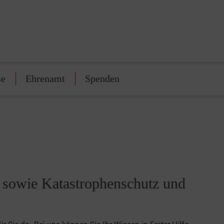
se
Ehrenamt
Spenden
t sowie Katastrophenschutz und