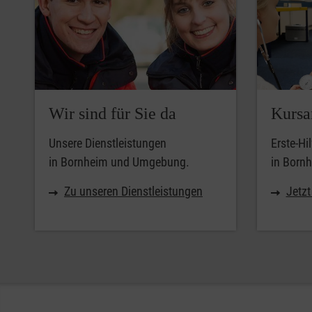
Wir sind für Sie da
Kursa
Unsere Dienstleistungen
Erste-Hi
in Bornheim und Umgebung.
in Born
Zu unseren Dienstleistungen
Jetz