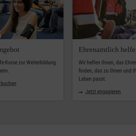
ngebot
Ehrenamtlich helfe
lfe-Kurse zur Weiterbildung
Wir helfen Ihnen, das Ehr
heim.
finden, das zu Ihnen und 
Leben passt.
t buchen
Jetzt engagieren