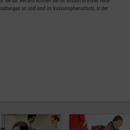
 Sie da. Bei uns können Sie Ihr Wissen in Erster Hilfe
staltungen an und sind im Katastrophenschutz, in der