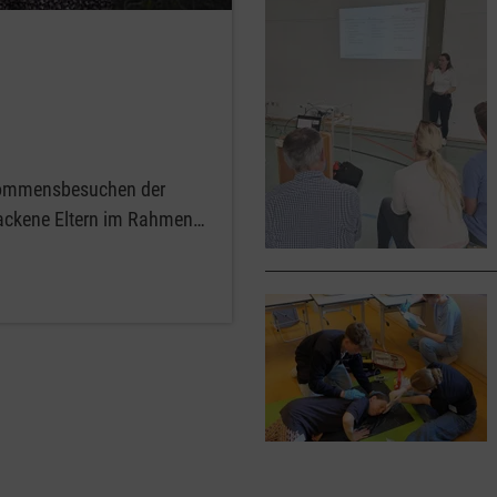
llkommensbesuchen der
ebackene Eltern im Rahmen…