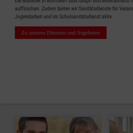
Die Malteser in Bornheim sind haupt- und ehrenamtlich für
auffrischen. Zudem bieten wir Sanitätsdienste für Veran
Jugendarbeit und im Schulsanitätsdienst aktiv.
Zu unseren Diensten und Angeboten