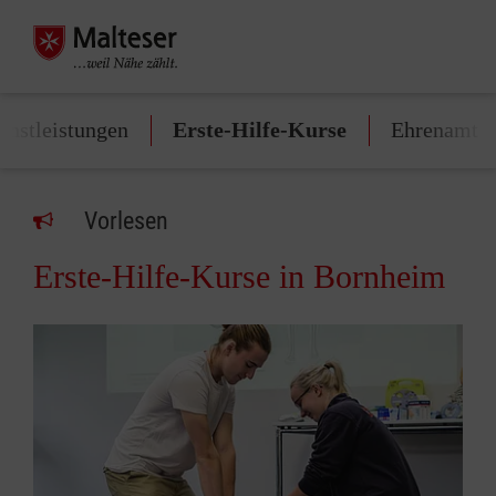
enstleistungen
Erste-Hilfe-Kurse
Ehrenamt
Vorlesen
Erste-Hilfe-Kurse in Bornheim